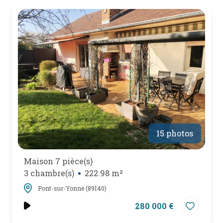
15 photos
Maison 7 pièce(s)
3 chambre(s)
222.98 m²
Pont-sur-Yonne (89140)
280 000 €