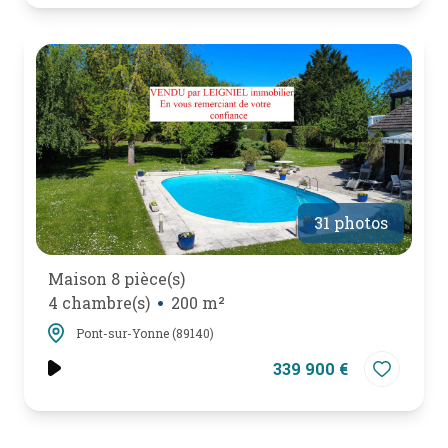
31 photos
Maison 8 pièce(s)
4 chambre(s)
200 m²
Pont-sur-Yonne (89140)
339 900 €