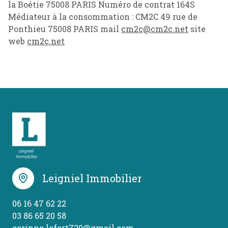
la Boétie 75008 PARIS Numéro de contrat 164S
Médiateur à la consommation : CM2C 49 rue de
Ponthieu 75008 PARIS mail
cm2c@cm2c.net
site
web
cm2c.net
Leigniel Immobilier
06 16 47 62 22
03 86 65 20 58
corinne.lefort720@gmail.com