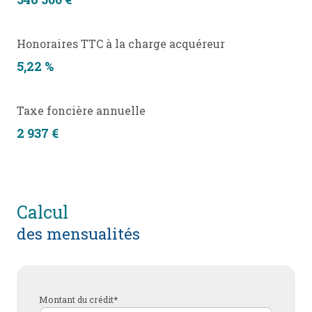
Honoraires TTC à la charge acquéreur
5,22 %
Taxe foncière annuelle
2 937 €
calcul
des mensualités
Montant du crédit*