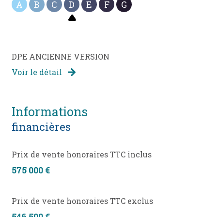
A
B
C
D
E
F
G
DPE ANCIENNE VERSION
Voir le détail
informations
financières
Prix de vente honoraires TTC inclus
575 000 €
Prix de vente honoraires TTC exclus
546 500 €