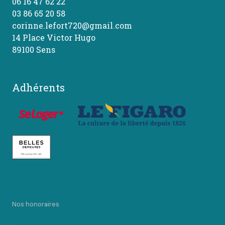
06 16 47 62 22
03 86 65 20 58
corinne.lefort720@gmail.com
14 Place Victor Hugo
89100 Sens
Adhérents
Nos honoraires