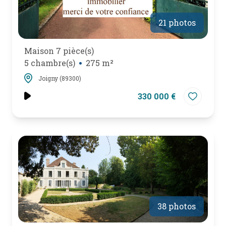
21 photos
Maison 7 pièce(s)
5 chambre(s)
275 m²
Joigny (89300)
330 000 €
38 photos