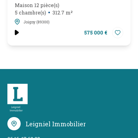
Maison 12 pièce(s)
5 chambre(s)
312.7 m²
Joigny (89300)
575 000 €
Leigniel Immobilier