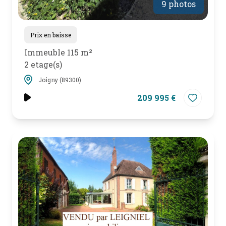
9 photos
Prix en baisse
Immeuble 115 m²
2 etage(s)
Joigny (89300)
209 995 €