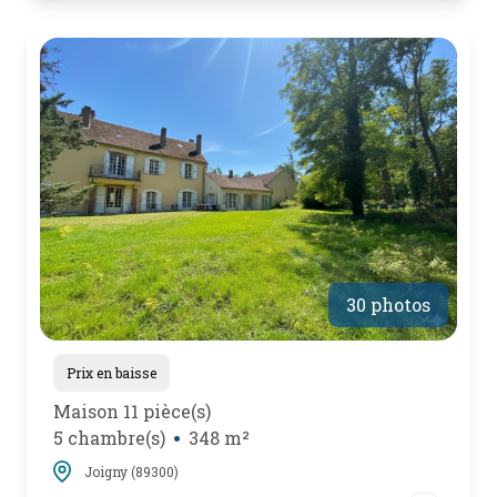
30 photos
Prix en baisse
Maison 11 pièce(s)
5 chambre(s)
348 m²
Joigny (89300)