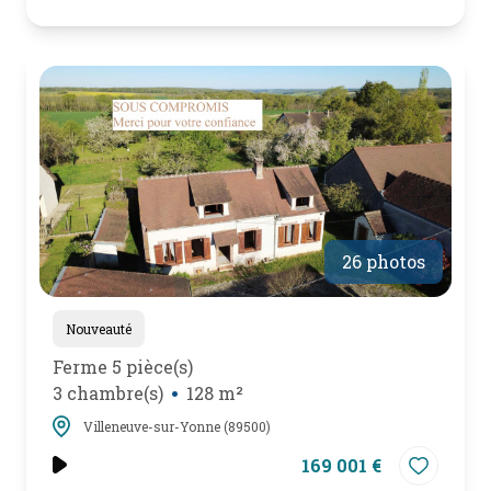
26 photos
Nouveauté
Ferme 5 pièce(s)
3 chambre(s)
128 m²
Villeneuve-sur-Yonne (89500)
169 001 €