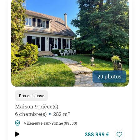
20 photos
Prix en baisse
Maison 9 pièce(s)
6 chambre(s)
282 m²
Villeneuve-sur-Yonne (89500)
288 999 €