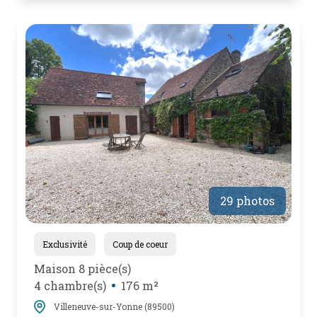
29 photos
Exclusivité
Coup de coeur
Maison 8 pièce(s)
4 chambre(s)
176 m²
Villeneuve-sur-Yonne (89500)