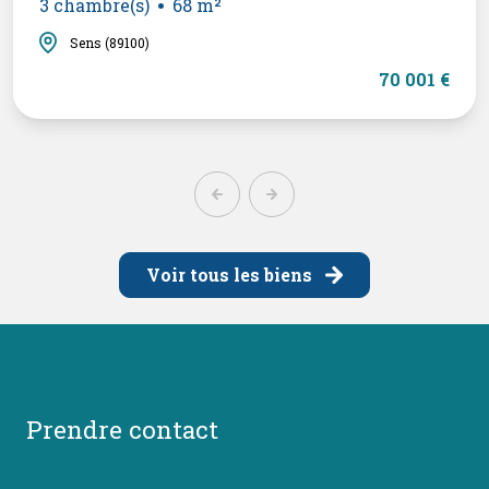
3 chambre(s)
68 m²
Sens (89100)
70 001 €
Voir tous les biens
prendre contact