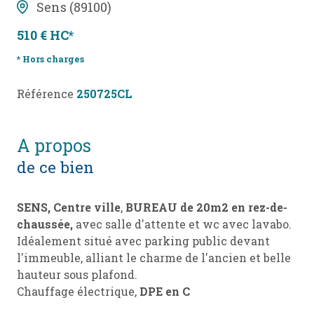
Sens (89100)
510 € HC*
* Hors charges
Référence
250725CL
a propos
de ce bien
SENS, Centre ville
,
BUREAU de 20m2 en rez-de-
chaussée,
avec salle d'attente et wc avec lavabo.
Idéalement situé avec parking public devant
l'immeuble, alliant le charme de l'ancien et belle
hauteur sous plafond.
Chauffage électrique,
DPE en C