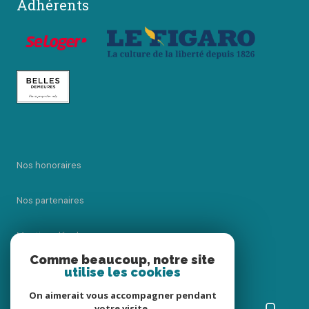
Adhérents
Nos honoraires
Nos partenaires
Mentions légales
Comme beaucoup, notre site
utilise les cookies
Admin
On aimerait vous accompagner pendant
Politique RGPD
votre visite.