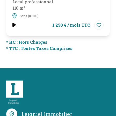
Local professionnel
110 m²
Sens (89100)
1 250 € / mois TTC
* HC : Hors Charges
* TTC : Toutes Taxes Comprises
Leigniel Immobilier