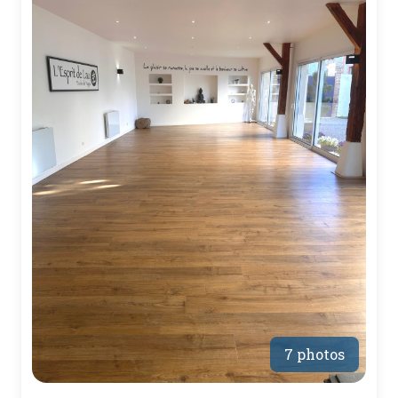
7 photos