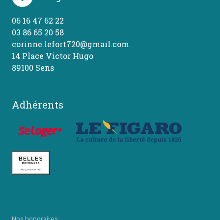
06 16 47 62 22
03 86 65 20 58
corinne.lefort720@gmail.com
14 Place Victor Hugo
89100 Sens
Adhérents
Nos honoraires