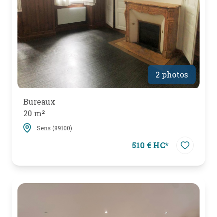
2 photos
Bureaux
20 m²
Sens (89100)
510 € HC*