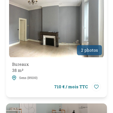
2 photos
Bureaux
38 m²
Sens (89100)
710 € / mois TTC