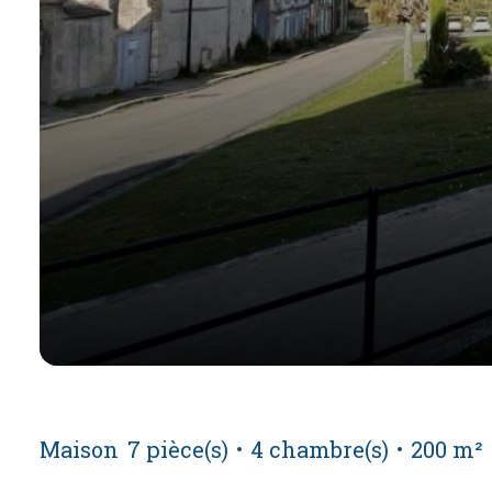
Maison
7 pièce(s)
4 chambre(s)
200 m²