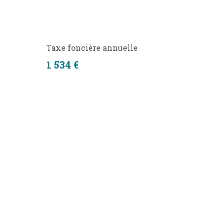
Taxe foncière annuelle
1 534 €