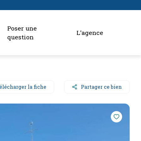
poser une
l'agence
question
élécharger la fiche
Partager ce bien