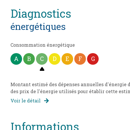
diagnostics
énergétiques
Consommation énergétique
A
B
C
D
E
F
G
Montant estimé des dépenses annuelles d'énergie de 
des prix de l'énergie utilisés pour établir cette esti
Voir le détail
informations