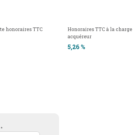
te honoraires TTC
Honoraires TTC à la charge
acquéreur
5,26 %
 *