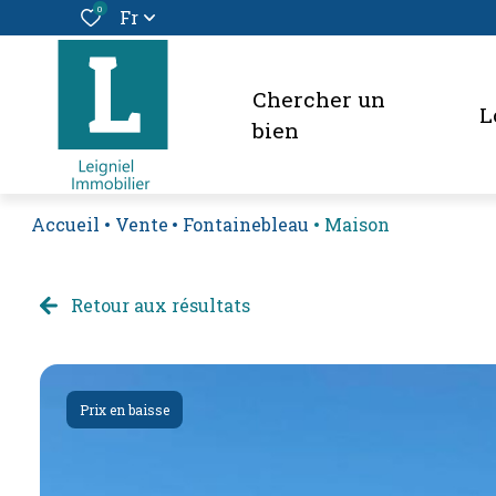
0
Fr
chercher un
bien
Accueil
Vente
Fontainebleau
Maison
Retour aux résultats
Prix en baisse