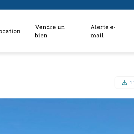
vendre un
alerte e-
location
bien
mail
T