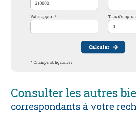
Votre apport *
Taux d'emprunt
Calculer
* Champs obligatoires
consulter les autres bi
correspondants à votre rec