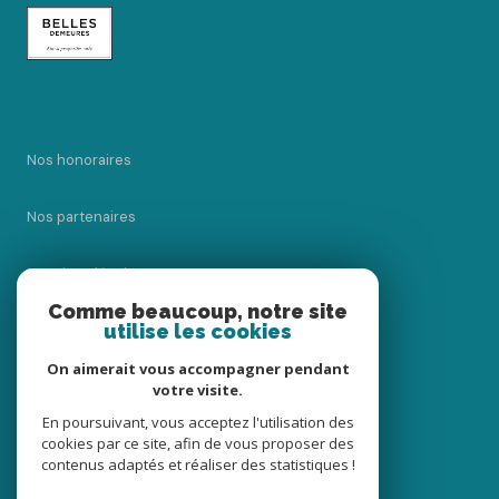
Nos honoraires
Nos partenaires
Mentions légales
Comme beaucoup, notre site
utilise les cookies
Admin
On aimerait vous accompagner pendant
Politique RGPD
votre visite.
En poursuivant, vous acceptez l'utilisation des
cookies par ce site, afin de vous proposer des
Cookies
contenus adaptés et réaliser des statistiques !