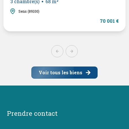
3 chambre(s)
68 m²
Sens (89100)
70 001 €
Voir tous les biens
prendre contact