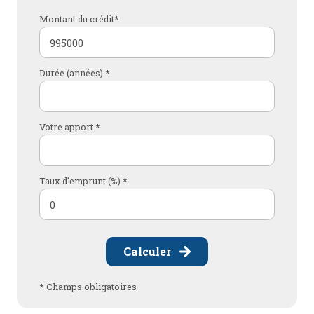
Montant du crédit*
Durée (années) *
Votre apport *
Taux d'emprunt (%) *
Calculer
* Champs obligatoires