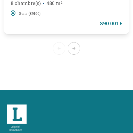
8 chambre(s)
480 m²
Sens (89100)
890 001 €