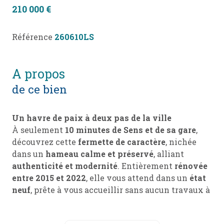
210 000 €
Référence
260610LS
a propos
de ce bien
Un havre de paix à deux pas de la ville
À seulement
10 minutes de Sens et de sa gare
,
découvrez cette
fermette de caractère
, nichée
dans un
hameau calme et préservé
, alliant
authenticité et modernité
. Entièrement
rénovée
entre 2015 et 2022
, elle vous attend dans un
état
neuf
, prête à vous accueillir sans aucun travaux à
prévoir.
Une maison pensée pour votre confort