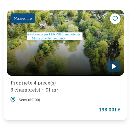
Nouveauté
Propriete 4 pièce(s)
3 chambre(s)
91 m²
Sens (89100)
198 001 €