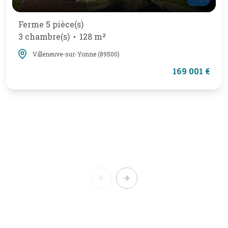
Ferme 5 pièce(s)
3 chambre(s)
128 m²
Villeneuve-sur-Yonne (89500)
169 001 €