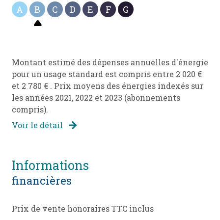
A
B
C
D
E
F
G
Montant estimé des dépenses annuelles d'énergie
pour un usage standard est compris entre 2 020 €
et 2 780 € . Prix moyens des énergies indexés sur
les années 2021, 2022 et 2023 (abonnements
compris).
Voir le détail
informations
financières
Prix de vente honoraires TTC inclus