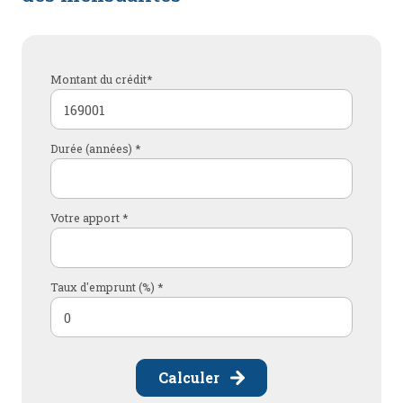
Montant du crédit*
Durée (années) *
Votre apport *
Taux d'emprunt (%) *
Calculer