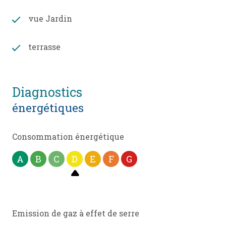
vue Jardin
terrasse
diagnostics
énergétiques
Consommation énergétique
A
B
C
D
E
F
G
Emission de gaz à effet de serre