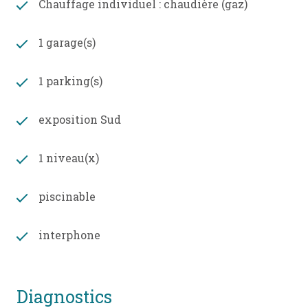
Chauffage individuel : chaudière (gaz)
1 garage(s)
1 parking(s)
exposition Sud
1 niveau(x)
piscinable
interphone
diagnostics