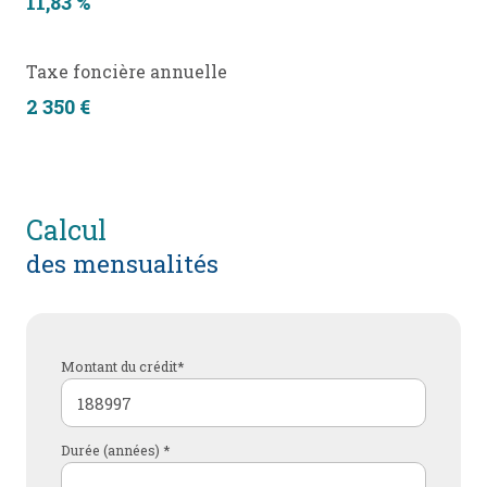
11,83 %
Taxe foncière annuelle
2 350 €
calcul
des mensualités
Montant du crédit*
Durée (années) *