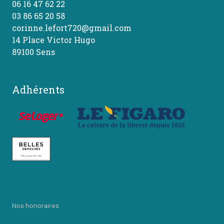
06 16 47 62 22
03 86 65 20 58
corinne.lefort720@gmail.com
14 Place Victor Hugo
89100 Sens
Adhérents
Nos honoraires