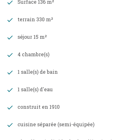
Surface 136 m²
terrain 330 m²
séjour 15 m²
4 chambre(s)
1 salle(s) de bain
1 salle(s) d'eau
construit en 1910
cuisine séparée (semi-équipée)