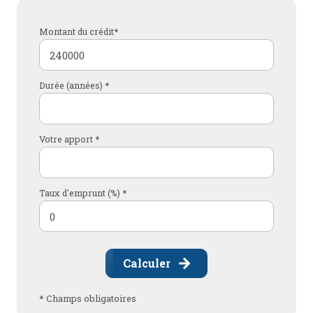
Montant du crédit*
Durée (années) *
Votre apport *
Taux d'emprunt (%) *
Calculer
* Champs obligatoires