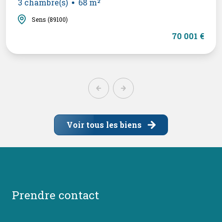
3 chambre(s)
68 m²
Sens (89100)
70 001 €
Voir tous les biens
prendre contact